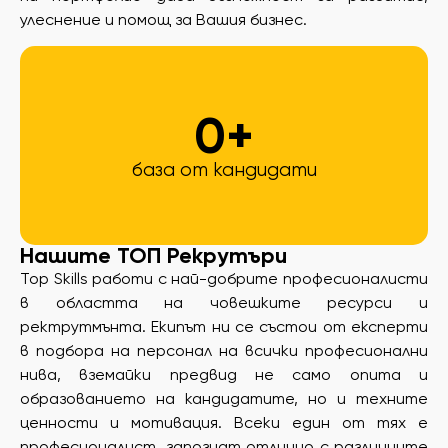
улеснение и помощ за Вашия бизнес.
0
+
база от кандидати
Нашите ТОП Рекрутъри​
Top Skills работи с най-добрите професионалисти
в областта на човешките ресурси и
ректрутмънта. Екипът ни се състои от експерти
в подбора на персонал на всички професионални
нива, вземайки предвид не само опита и
образованието на кандидатите, но и техните
ценности и мотивация. Всеки един от тях е
професионалист, запознат отлично с различните