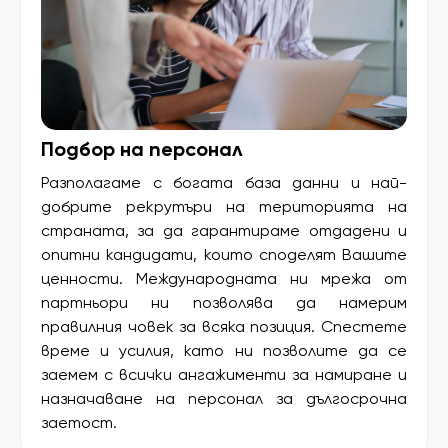
Подбор на персонал
Разполагаме с богата база данни и най-
добрите рекрутъри на територията на
страната, за да гарантираме отдадени и
опитни кандидати, които споделят Вашите
ценности. Международната ни мрежа от
партньори ни позволява да намерим
правилния човек за всяка позиция. Спестете
време и усилия, като ни позволите да се
заемем с всички ангажименти за намиране и
назначаване на персонал за дългосрочна
заетост.