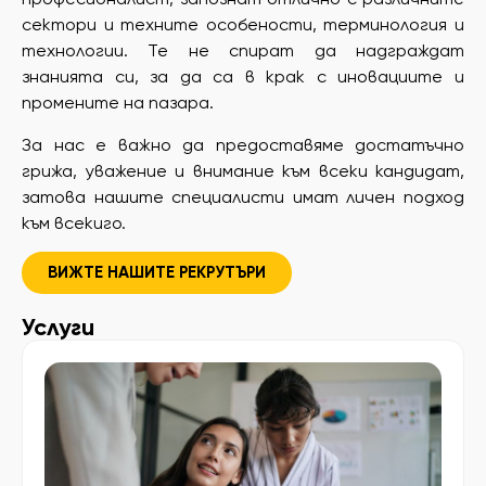
сектори и техните особености, терминология и
технологии. Те не спират да надграждат
знанията си, за да са в крак с иновациите и
промените на пазара.
За нас е важно да предоставяме достатъчно
грижа, уважение и внимание към всеки кандидат,
затова нашите специалисти имат личен подход
към всекиго.
ВИЖТЕ НАШИТЕ РЕКРУТЪРИ
Услуги