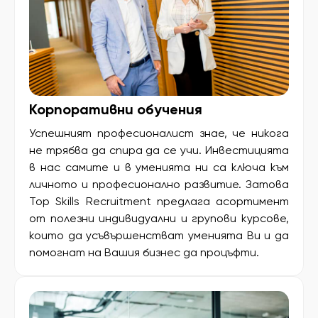
Корпоративни обучения
Успешният професионалист знае, че никога
не трябва да спира да се учи. Инвестицията
в нас самите и в уменията ни са ключа към
личното и професионално развитие. Затова
Top Skills Recruitment предлага асортимент
от полезни индивидуални и групови курсове,
които да усъвършенстват уменията Ви и да
помогнат на Вашия бизнес да процъфти.