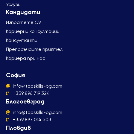
Услуги
Изпратете CV
Кариерни консултации
Консултанти
Препоръчайте приятел
Кариера при нас
София
info@topskills-bg.com
+359 896 719 324
Благоевград
info@topskills-bg.com
+359 897 014 503
Пловдив