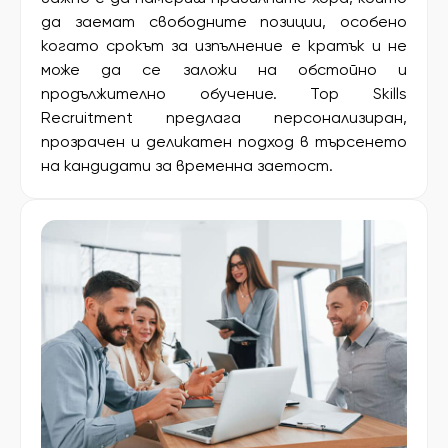
да заемат свободните позиции, особено
когато срокът за изпълнение е кратък и не
може да се заложи на обстойно и
продължително обучение. Top Skills
Recruitment предлага персонализиран,
прозрачен и деликатен подход в търсенето
на кандидати за временна заетост.