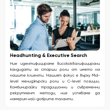
Headhunting & Executive Search
Ние идентифицираме висококвалифицирани
кандидати за старши роли от името на
нашите клиенти. Нашият фокус е върху Mid-
level мениджърски роли и C-level позиции.
Комбинирайки традиционни и съвременни
рекрутмент методи, ние успяваме да
намерим най-добрите таланти.