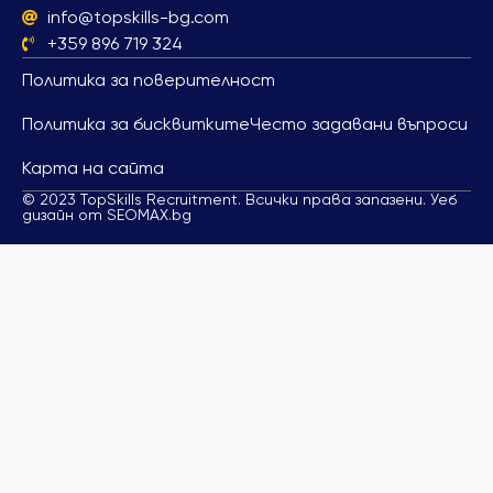
info@topskills-bg.com
+359 896 719 324
Политика за поверителност
Политика за бисквитките
Често задавани въпроси
Карта на сайта
© 2023 TopSkills Recruitment. Всички права запазени. Уеб
дизайн от SEOMAX.bg