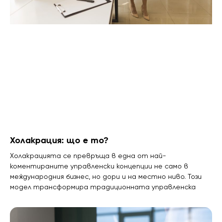
Холакрация: що е то?
Холакрацията се превръща в една от най-
коментираните управленски концепции не само в
международния бизнес, но дори и на местно ниво. Този
модел трансформира традиционната управленска