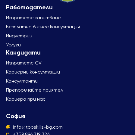
Изпратете запитване
Безплатна бизнес консултация
Индустрии
Услуги
Изпратете CV
Кариерни консултации
Консултанти
Препоръчайте приятел
Кариера при нас
София
info@topskills-bg.com
+359 896 719 324