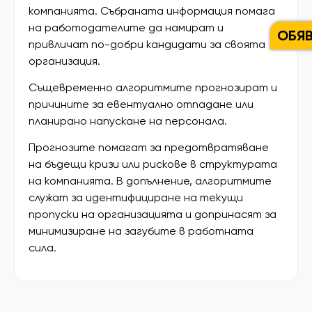
компанията. Събраната информация помага
на работодателите да намират и
ОБЯ
привличат по-добри кандидати за своята
организация.
Същевременно алгоритмите прогнозират и
причините за евентуално отпадане или
планирано напускане на персонала.
Прогнозите помагат за предотвратяване
на бъдещи кризи или рискове в структурата
на компанията. В допълнение, алгоритмите
служат за идентифициране на текущи
пропуски на организацията и допринасят за
минимизиране на загубите в работната
сила.