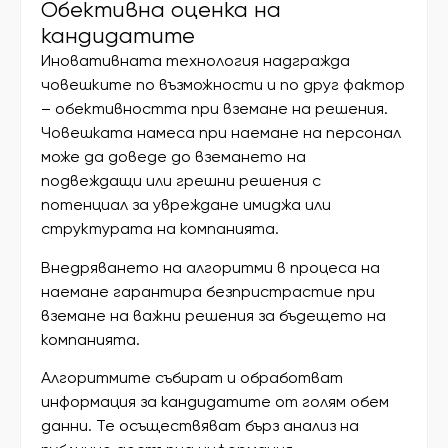
Обективна оценка на
кандидатите
Иновативната технология надгражда
човешките по възможности и по друг фактор
– обективността при вземане на решения.
Човешката намеса при наемане на персонал
може да доведе до вземането на
подвеждащи или грешни решения с
потенциал за увреждане имиджа или
структурата на компанията.
Внедряването на алгоритми в процеса на
наемане гарантира безпристрастие при
вземане на важни решения за бъдещето на
компанията.
Алгоритмите събират и обработват
информация за кандидатите от голям обем
данни. Те осъществяват бърз анализ на