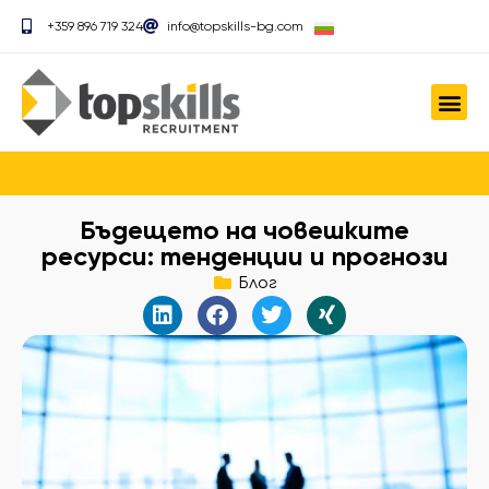
+359 896 719 324
info@topskills-bg.com
Бъдещето на човешките
ресурси: тенденции и прогнози
Блог