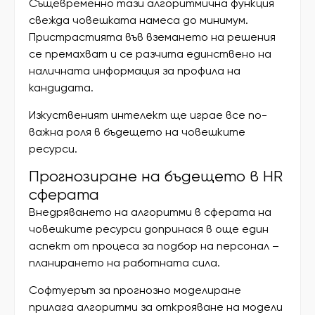
Същевременно тази алгоритмична функция
свежда човешката намеса до минимум.
Пристрастията във вземането на решения
се премахват и се разчита единствено на
наличната информация за профила на
кандидата.
Изкуственият интелект ще играе все по-
важна роля в бъдещето на човешките
ресурси.
Прогнозиране на бъдещето в HR
сферата
Внедряването на алгоритми в сферата на
човешките ресурси допринася в още един
аспект от процеса за подбор на персонал –
планирането на работната сила.
Софтуерът за прогнозно моделиране
прилага алгоритми за открояване на модели