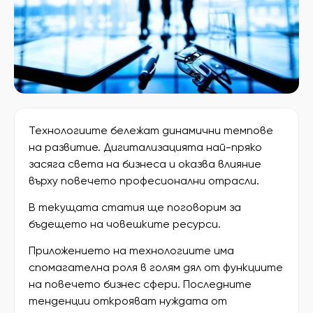
Технологиите бележат динамични темпове
на развитие. Дигитализацията най-пряко
засяга света на бизнеса и оказва влияние
върху повечето професионални отрасли.
В текущата статия ще поговорим за
бъдещето на човешките ресурси.
Приложението на технологиите има
спомагателна роля в голям дял от функциите
на повечето бизнес сфери. Последните
тенденции открояват нуждата от