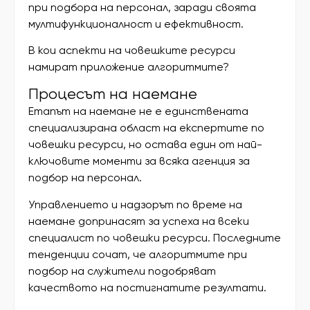
при подбора на персонал, заради своята
мултифункционалност и ефективност.
В кои аспекти на човешките ресурси
намират приложение алгоритмите?
Процесът на наемане
Етапът на наемане не е единствената
специализирана област на експертите по
човешки ресурси, но остава един от най-
ключовите моменти за всяка агенция за
подбор на персонал.
Управлението и надзорът по време на
наемане допринасят за успеха на всеки
специалист по човешки ресурси. Последните
тенденции сочат, че алгоритмите при
подбор на служители подобряват
качеството на постигнатите резултати.