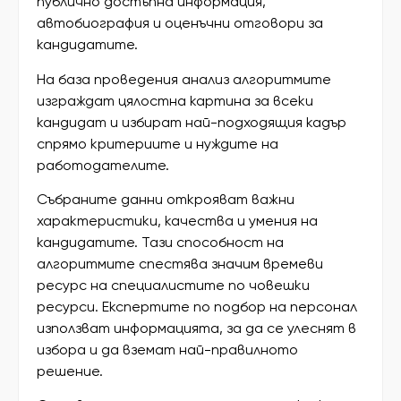
публично достъпна информация,
автобиография и оценъчни отговори за
кандидатите.
На база проведения анализ алгоритмите
изграждат цялостна картина за всеки
кандидат и избират най-подходящия кадър
спрямо критериите и нуждите на
работодателите.
Събраните данни открояват важни
характеристики, качества и умения на
кандидатите. Тази способност на
алгоритмите спестява значим времеви
ресурс на специалистите по човешки
ресурси. Експертите по подбор на персонал
използват информацията, за да се улеснят в
избора и да вземат най-правилното
решение.