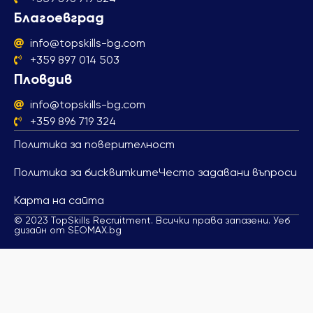
Благоевград
info@topskills-bg.com
+359 897 014 503
Пловдив
info@topskills-bg.com
+359 896 719 324
Политика за поверителност
Политика за бисквитките
Често задавани въпроси
Карта на сайта
© 2023 TopSkills Recruitment. Всички права запазени. Уеб
дизайн от SEOMAX.bg