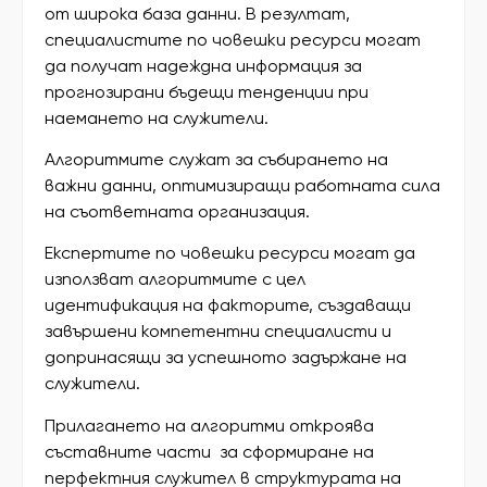
от широка база данни. В резултат,
специалистите по човешки ресурси могат
да получат надеждна информация за
прогнозирани бъдещи тенденции при
наемането на служители.
Алгоритмите служат за събирането на
важни данни, оптимизиращи работната сила
на съответната организация.
Експертите по човешки ресурси могат да
използват алгоритмите с цел
идентификация на факторите, създаващи
завършени компетентни специалисти и
допринасящи за успешното задържане на
служители.
Прилагането на алгоритми откроява
съставните части за сформиране на
перфектния служител в структурата на