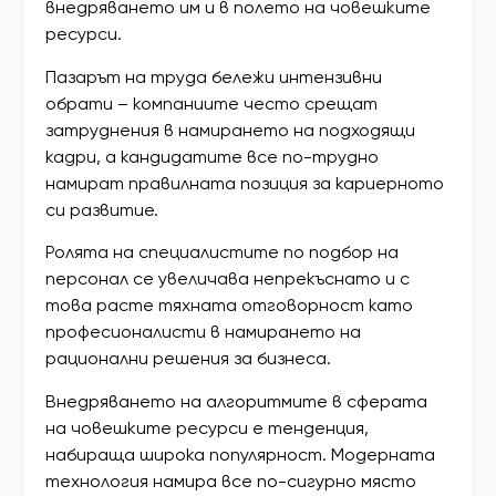
внедряването им и в полето на човешките
ресурси.
Пазарът на труда бележи интензивни
обрати – компаниите често срещат
затруднения в намирането на подходящи
кадри, а кандидатите все по-трудно
намират правилната позиция за кариерното
си развитие.
Ролята на специалистите по подбор на
персонал се увеличава непрекъснато и с
това расте тяхната отговорност като
професионалисти в намирането на
рационални решения за бизнеса.
Внедряването на алгоритмите в сферата
на човешките ресурси е тенденция,
набираща широка популярност. Модерната
технология намира все по-сигурно място