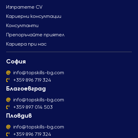
Изпратете CV
Кариерни консултации
Консултанти
Препоръчайте приятел
Кариера при нас
София
info@topskills-bg.com
+359 896 719 324
Благоевград
info@topskills-bg.com
+359 897 014 503
Пловдив
info@topskills-bg.com
+359 896 719 324