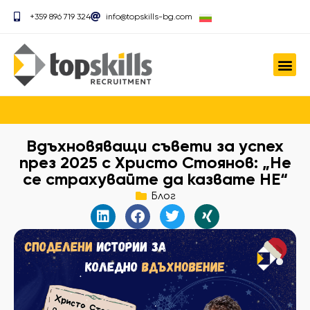
+359 896 719 324
info@topskills-bg.com
Вдъхновяващи съвети за успех
през 2025 с Христо Стоянов: „Не
се страхувайте да казвате НЕ“
Блог