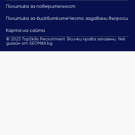
Политика за поверителност
Политика за бисквитките
Често задавани въпроси
Карта на сайта
© 2023 TopSkills Recruitment. Всички права запазени. Уеб
дизайн от SEOMAX.bg