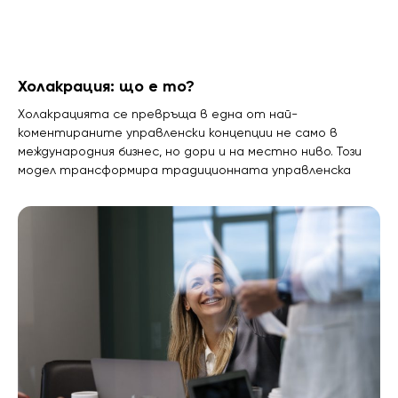
Холакрация: що е то?
Холакрацията се превръща в една от най-
коментираните управленски концепции не само в
международния бизнес, но дори и на местно ниво. Този
модел трансформира традиционната управленска