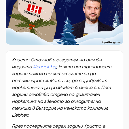
Христо Стоянов е създател на онлайн
медията
lifehack.bg
, която от тринадесет
години помага на читателите си да
оптимизират живота си, да подобряват
маркетинга и да развиват бизнеса си. Пет
години оглавява отдела по дигитален
маркетинг на звеното за охладителна
техника в България на немската компания
Liebherr.
През последните седем години Христо е