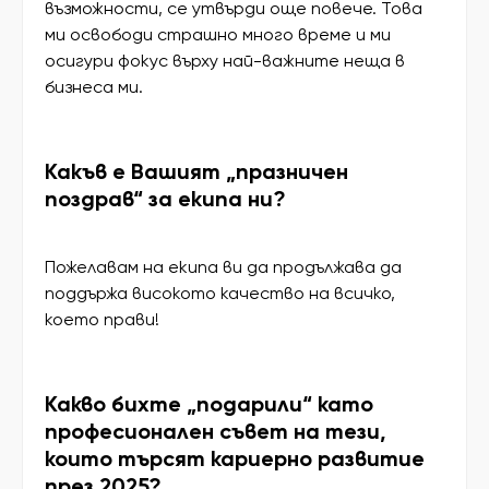
възможности, се утвърди още повече. Това
ми освободи страшно много време и ми
осигури фокус върху най-важните неща в
бизнеса ми.
Какъв е Вашият „празничен
поздрав“ за екипа ни?
Пожелавам на екипа ви да продължава да
поддържа високото качество на всичко,
което прави!
Какво бихте „подарили“ като
професионален съвет на тези,
които търсят кариерно развитие
през 2025?