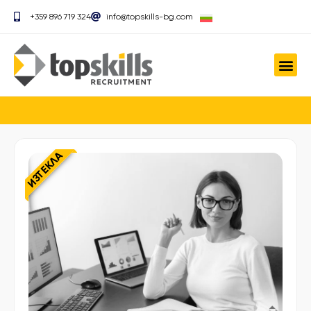
+359 896 719 324
info@topskills-bg.com
ИЗТЕКЛА