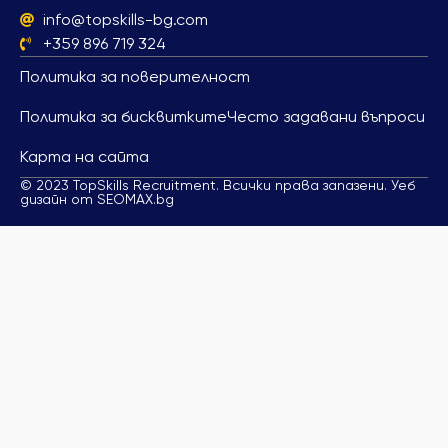
info@topskills-bg.com
+359 896 719 324
Политика за поверителност
Политика за бисквитките
Често задавани въпроси
Карта на сайта
© 2023 TopSkills Recruitment. Всички права запазени. Уеб
дизайн от SEOMAX.bg