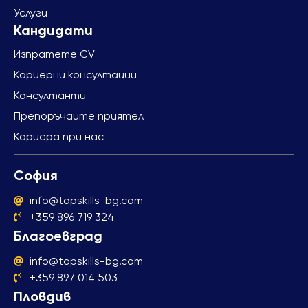
Услуги
Изпратете CV
Кариерни консултации
Консултанти
Препоръчайте приятел
Кариера при нас
София
info@topskills-bg.com
+359 896 719 324
Благоевград
info@topskills-bg.com
+359 897 014 503
Пловдив