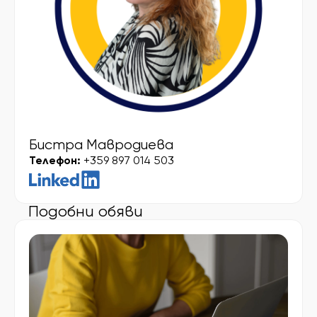
Бистра Мавродиева
Телефон:
+359 897 014 503
Подобни обяви