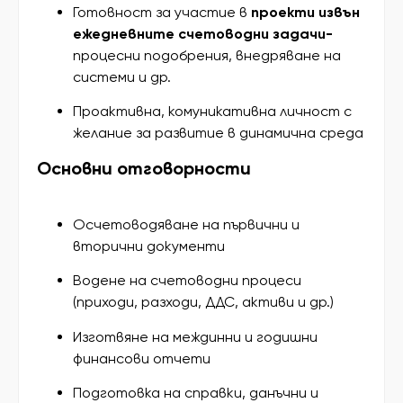
Готовност за участие в
проекти извън
ежедневните счетоводни задачи-
процесни подобрения, внедряване на
системи и др.
Проактивна, комуникативна личност с
желание за развитие в динамична среда
Основни отговорности
Осчетоводяване на първични и
вторични документи
Водене на счетоводни процеси
(приходи, разходи, ДДС, активи и др.)
Изготвяне на междинни и годишни
финансови отчети
Подготовка на справки, данъчни и