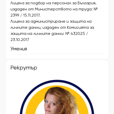
Лиценз за подбор на персонал за България,
издаден от Министерството на труда: №
2399 / 15.11.2017.
Лиценз за администриране и защита на
личните данни, издаден от Комисията за
защита на личните данни: № 432025 /
23.10.2017
Умения
Рекрутър