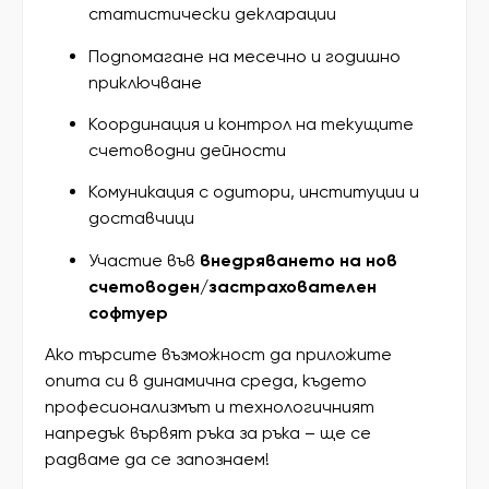
статистически декларации
Подпомагане на месечно и годишно
приключване
Координация и контрол на текущите
счетоводни дейности
Комуникация с одитори, институции и
доставчици
Участие във
внедряването на нов
счетоводен/застрахователен
софтуер
Ако търсите възможност да приложите
опита си в динамична среда, където
професионализмът и технологичният
напредък вървят ръка за ръка – ще се
радваме да се запознаем!