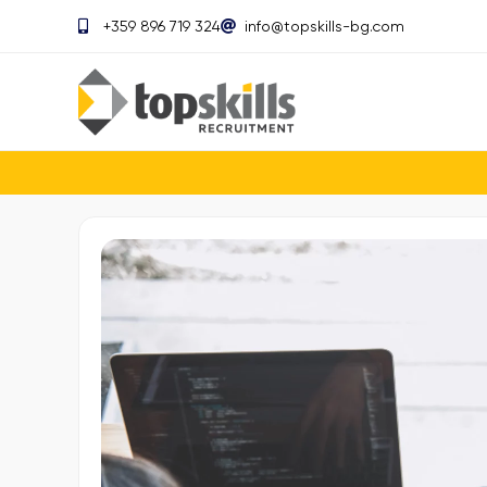
+359 896 719 324
info@topskills-bg.com