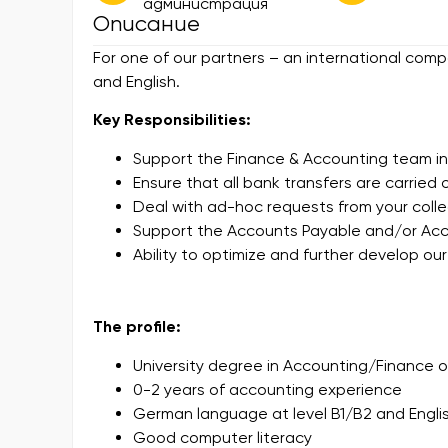
администрация
Описание
For one of our partners – an international com
and English.
Key Responsibilities:
Support the Finance & Accounting team in
Ensure that all bank transfers are carried 
Deal with ad-hoc requests from your coll
Support the Accounts Payable and/or Ac
Ability to optimize and further develop o
The profile:
University degree in Accounting/Finance or
0-2 years of accounting experience
German language at level B1/B2 and Englis
Good computer literacy