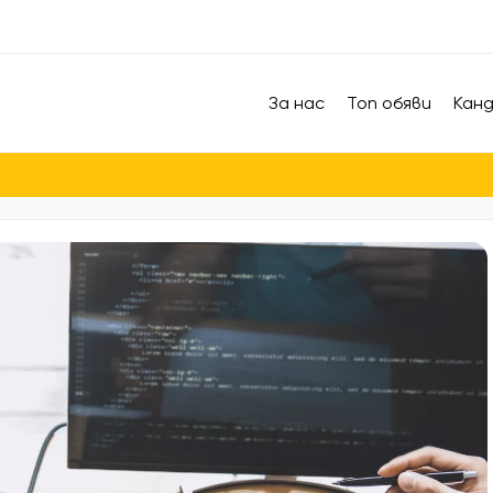
За нас
Топ обяви
Кан