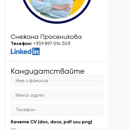
Снежана Просеникова
Телефон:
+359 897 014 503
Кандидатствайте
Качете CV (doc, docx, pdf или png)