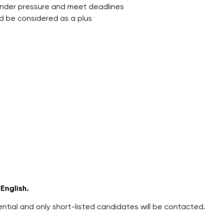
, under pressure and meet deadlines
d be considered as a plus
 English.
idential and only short-listed candidates will be contacted.