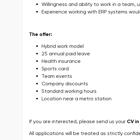
Willingness and ability to work in a team
Experience working with ERP systems woul
The offer:
Hybrid work model
25 annual paid leave
Health insurance
Sports card
Team events
Company discounts
Standard working hours
Location near a metro station
If you are interested, please send us your
CV in
All applications will be treated as strictly conf