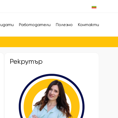
дидати
Работодатели
Полезно
Контакти
Рекрутър