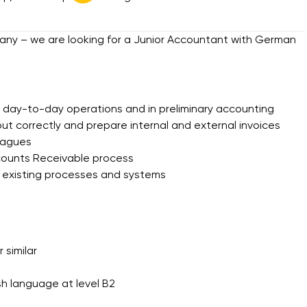
pany – we are looking for a Junior Accountant with German
 day-to-day operations and in preliminary accounting
out correctly and prepare internal and external invoices
eagues
counts Receivable process
ur existing processes and systems
 similar
h language at level B2