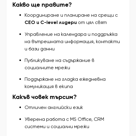
Какво ще правите?
Координиране и планиране на срещи с
CEO и C-level лидери
от цял свят
Управление на календара и поддръжка
на вътрешната информация, контакти
и бази данни
Публикуване на съдържание в
социалните мрежи
Поддържане на гладка ежедневна
комуникация в екипа
Какъв човек търсим?
Отличен английски език
Уверена работа с MS Office, CRM
системи и социални мрежи