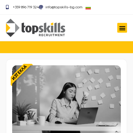
+359 896 719 324
info@topskills-bg.com
ИЗТЕКЛА