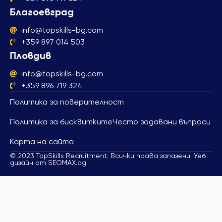
Благоевград
info@topskills-bg.com
+359 897 014 503
Пловдив
info@topskills-bg.com
+359 896 719 324
Политика за поверителност
Политика за бисквитките
Често задавани въпроси
Карта на сайта
© 2023 TopSkills Recruitment. Всички права запазени. Уеб
дизайн от SEOMAX.bg