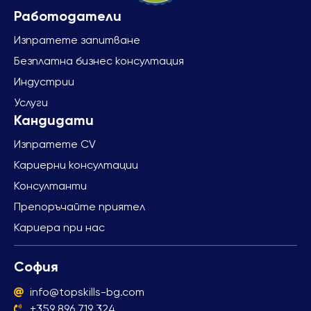
Изпратете запитване
Безплатна бизнес консултация
Индустрии
Услуги
Изпратете CV
Кариерни консултации
Консултанти
Препоръчайте приятел
Кариера при нас
София
info@topskills-bg.com
+359 896 719 324