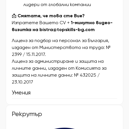
лидери от глобални компании
📩
Смятате, че това сте Вие?
Изпратете Вашето CV +
1-минутно видео-
визитка на
bistra@topskills-bg.com
Лиценз за подбор на персонал за България,
издаден от Министерството на труда: №
2399 / 15.11.2017.
Лиценз за администриране и защита на
личните данни, издаден от Комисията за
защита на личните данни: № 432025 /
23.10.2017
Умения
Рекрутър