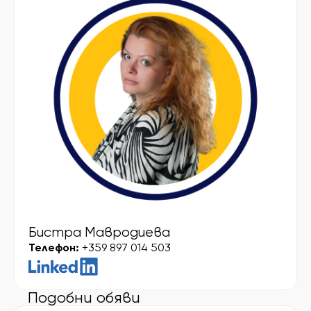
Бистра Мавродиева
Телефон:
+359 897 014 503
Подобни обяви